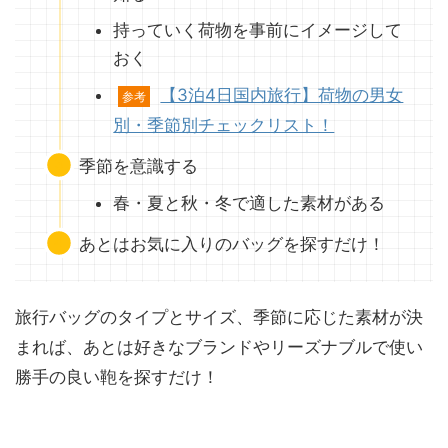
持っていく荷物を事前にイメージして
おく
【3泊4日国内旅行】荷物の男女
参考
別・季節別チェックリスト！
季節を意識する
春・夏と秋・冬で適した素材がある
あとはお気に入りのバッグを探すだけ！
旅行バッグのタイプとサイズ、季節に応じた素材が決
まれば、あとは好きなブランドやリーズナブルで使い
勝手の良い鞄を探すだけ！