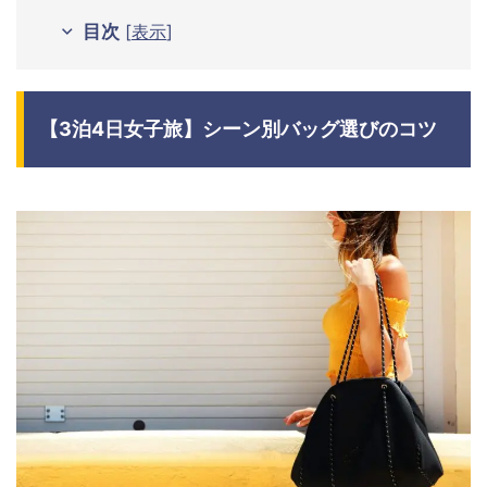
目次
[
表示
]
【3泊4日女子旅】シーン別バッグ選びのコツ