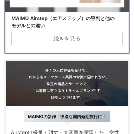
MAIMO Airstep（エアステップ）の評判と他の
モデルとの違い
続きを見る
MAIMOの新作！快適な国内短期旅行に！
Airstepは軽量・頑丈・大容量を実現した、女性