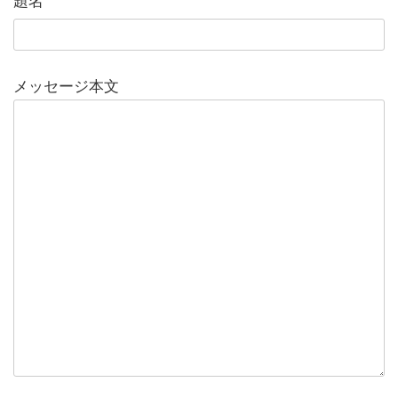
題名
メッセージ本文