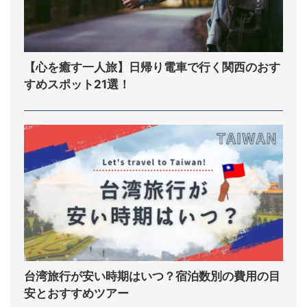
【心を癒す一人旅】日帰り電車で行く関西のおす
すめスポット21選！
台湾旅行が安い時期はいつ？宿泊数別の費用の目
安とおすすめツアー