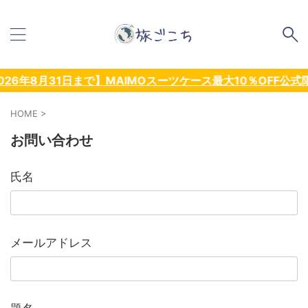
8月31日まで】MAIMOスーツケース最大10％OFF公式限定ク
HOME
>
お問い合わせ
氏名
メールアドレス