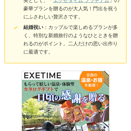
美として、「
エグゼタイム プラチナム
」の
豪華プランを贈るのが大人気！門出を祝う
にふさわしい贅沢さです。
結婚祝い
：カップルで楽しめるプランが多
く、特別な新婚旅行のようなひとときを贈
れるのがポイント。二人だけの思い出作り
に最適です。