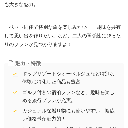
も大きな魅力。
「ペット同伴で特別な旅を楽しみたい」「趣味を共有
して思い出を作りたい」など、二人の関係性にぴった
りのプランが見つかりますよ！
魅力・特徴
ドッグリゾートやオーベルジュなど特別な
体験に特化した商品も豊富。
ゴルフ付きの宿泊プランなど、趣味を楽し
める旅行プランが充実。
カジュアルな贈り物にも使いやすい、幅広
い価格帯が魅力的！