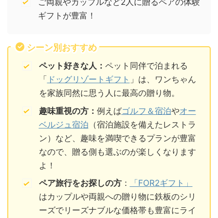
ご両親やカップルなど2人に贈るペアの体験
ギフトが豊富！
シーン別おすすめ
ペット好きな人：
ペット同伴で泊まれる
「
ドッグリゾートギフト
」は、ワンちゃん
を家族同然に思う人に最高の贈り物。
趣味重視の方：
例えば
ゴルフ＆宿泊
や
オー
ベルジュ宿泊
（宿泊施設を備えたレストラ
ン）など、趣味を満喫できるプランが豊富
なので、贈る側も選ぶのが楽しくなります
よ！
ペア旅行をお探しの方
：
「FOR2ギフト」
はカップルや両親への贈り物に鉄板のシリ
ーズでリーズナブルな価格帯も豊富にライ