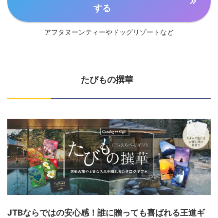
する
アフタヌーンティーやドッグリゾートなど
たびもの撰華
JTBならではの安心感！誰に贈っても喜ばれる王道ギ