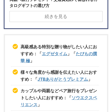
タログギフトの選び方
続きを見る
高級感ある特別な贈り物がしたい人にお
すすめ：「
エグゼタイム
」「
たびもの撰
華 極
」
様々な角度から感謝を伝えたい人におす
すめ：「
JTBありがとうプレミアム
」
カップルや両親などペア旅行をプレゼン
トしたい人におすすめ：「
ソウエクスペ
リエンス
」