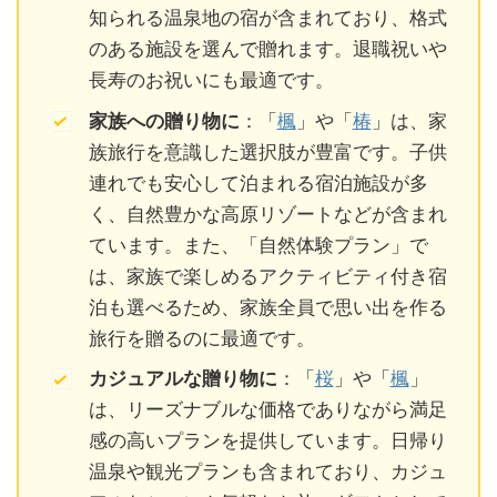
知られる温泉地の宿が含まれており、格式
のある施設を選んで贈れます。退職祝いや
長寿のお祝いにも最適です。
家族への贈り物に
：「
楓
」や「
椿
」は、家
族旅行を意識した選択肢が豊富です。子供
連れでも安心して泊まれる宿泊施設が多
く、自然豊かな高原リゾートなどが含まれ
ています。また、「自然体験プラン」で
は、家族で楽しめるアクティビティ付き宿
泊も選べるため、家族全員で思い出を作る
旅行を贈るのに最適です。
カジュアルな贈り物に
：「
桜
」や「
楓
」
は、リーズナブルな価格でありながら満足
感の高いプランを提供しています。日帰り
温泉や観光プランも含まれており、カジュ