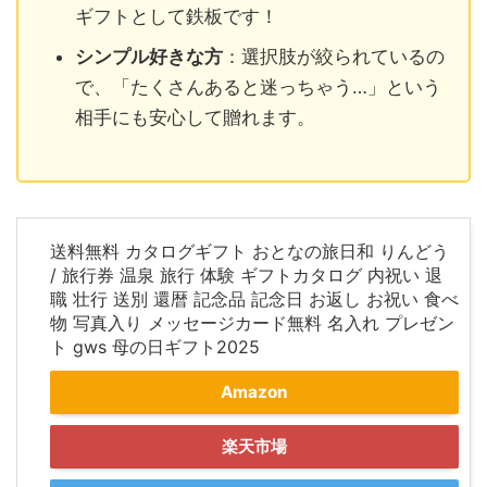
ギフトとして鉄板です！
シンプル好きな方
：選択肢が絞られているの
で、「たくさんあると迷っちゃう…」という
相手にも安心して贈れます。
送料無料 カタログギフト おとなの旅日和 りんどう
/ 旅行券 温泉 旅行 体験 ギフトカタログ 内祝い 退
職 壮行 送別 還暦 記念品 記念日 お返し お祝い 食べ
物 写真入り メッセージカード無料 名入れ プレゼン
ト gws 母の日ギフト2025
Amazon
楽天市場